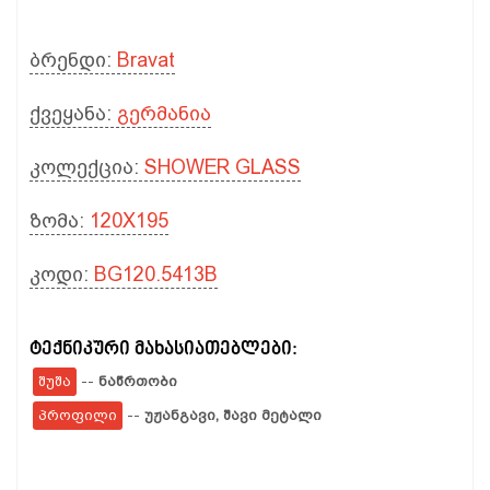
ბრენდი:
Bravat
ქვეყანა:
გერმანია
კოლექცია:
SHOWER GLASS
ზომა:
120X195
კოდი:
BG120.5413B
ტექნიკური მახასიათებლები:
შუშა
--
ნაწრთობი
პროფილი
--
უჟანგავი, შავი მეტალი