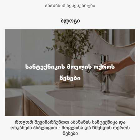
აბაზანის აქსესუარები
ბლოგი
როგორ შევინარჩუნოთ აბაზანის სანტექნიკა და
ონკანები ახალივით - მოვლისა და წმენდის ოქროს
წესები