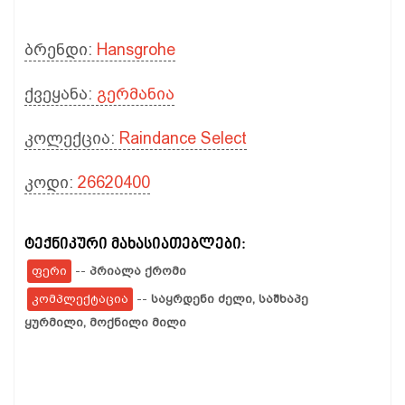
ბრენდი:
Hansgrohe
ქვეყანა:
გერმანია
კოლექცია:
Raindance Select
კოდი:
26620400
ტექნიკური მახასიათებლები:
ფერი
--
პრიალა ქრომი
კომპლექტაცია
--
საყრდენი ძელი,
საშხაპე
ყურმილი,
მოქნილი მილი