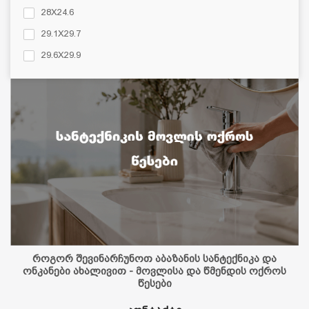
აბაზანის აქსესუარები
28X24.6
ბლოგი
29.1X29.7
29.6X29.9
29X26.5
30X30
30X30,5
30X30.6
35.3X25.5
35X35
38X38
როგორ შევინარჩუნოთ აბაზანის სანტექნიკა და
ონკანები ახალივით - მოვლისა და წმენდის ოქროს
წესები