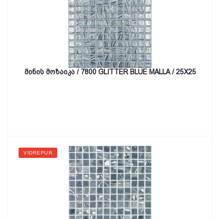
მინის მოზაიკა / 7800 GLITTER BLUE MALLA / 25X25
VIDREPUR