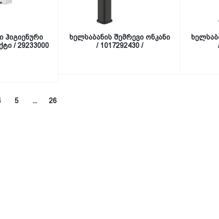
ი ჰიგიენური
ხელსაბანის შემრევი ონკანი
ხელსაბ
ტი / 29233000
/ 1017292430 /
4
5
...
26