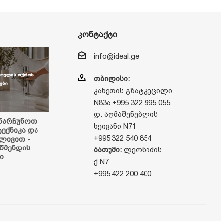
კონტაქტი
info@ideal.ge
თბილისი:
კახეთის გზატკეცილი
N83ა +995 322 995 055
დ. აღმაშენებლის
ნარჩუნოთ
ხეივანი N71
ტექნიკა და
+995 322 540 854
ალივით -
წმენდის
ბათუმი:
ლეონიძის
ი
ქ.N7
+995 422 200 400