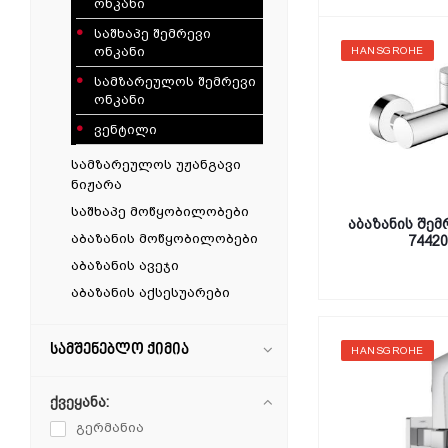
ონკანი
საშხაპე შემრევი
ონკანი
HANSGROHE
სამზარეულოს შემრევი
ონკანი
ვენტილი
სამზარეულოს უჟანგავი
ნიჟარა
საშხაპე მოწყობილობები
აბაზანის შემრ
აბაზანის მოწყობილობები
74420
აბაზანის ავეჯი
აბაზანის აქსესუარები
სამშენებლო ქიმია
HANSGROHE
ქვეყანა:
გერმანია