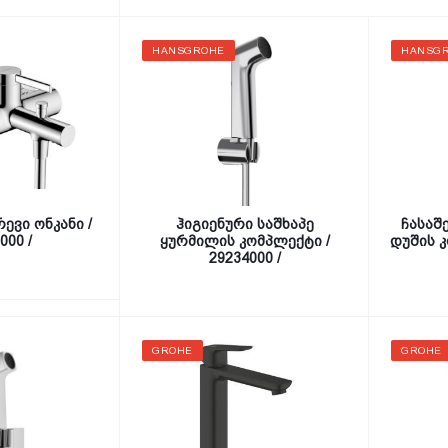
HANSGROHE
HANSG
ევი ონკანი /
ჰიგიენური საშხაპე
ჩასაშ
000 /
ყურმილის კომპლექტი /
დუშის კ
29234000 /
GROHE
GROHE