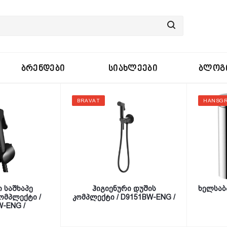
ᲑᲠᲔᲜᲓᲔᲑᲘ
ᲡᲘᲐᲮᲚᲔᲔᲑᲘ
ᲑᲚᲝᲒ
BRAVAT
HANSG
 საშხაპე
ჰიგიენური დუშის
ხელსაბ
ომპლექტი /
კომპლექტი / D9151BW-ENG /
-ENG /