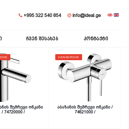
+995 322 540 854
info@ideal.ge
Ი
ᲩᲕᲔᲜ ᲨᲔᲡᲐᲮᲔᲑ
ᲙᲝᲜᲢᲐᲥᲢᲘ
ROHE
HANSGROHE
ანის შემრევი ონკანი
აბაზანის შემრევი ონკანი /
/ 74720000 /
74621000 /