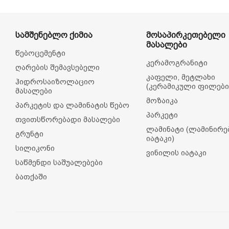
სამშენებლო ქიმია
მოსაპირკეთებელი
მასალები
წებოცემენტი
კერამოგრანიტი
ღარების შემავსებელი
კაფელი, მეტლახი
ჰიდროსაიზოლაციო
(კერამიკული ფილები
მასალები
მოზაიკა
პარკეტის და ლამინატის წებო
პარკეტი
თვითსწორებადი მასალები
ლამინატი (ლამინირ
გრუნტი
იატაკი)
სილიკონი
ვინილის იატაკი
საწმენდი საშუალებები
ბათქაში