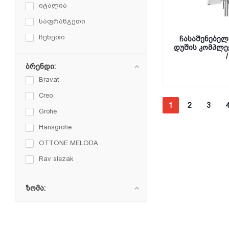
იტალია
საფრანგეთი
ჩეხეთი
ჩასაშენებელ
დუშის კომპლექ
/
ბრენდი:
Bravat
Creo
1
2
3
Grohe
Hansgrohe
OTTONE MELODA
Rav slezak
ზომა: