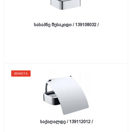
სასაპნე შესაკიდი / 139108032 /
BEMETA
საქაღალდე / 139112012 /