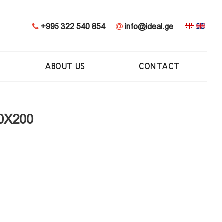
+995 322 540 854
info@ideal.ge
ABOUT US
CONTACT
20X200