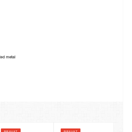
ed metal
BRAVAT
BRAVAT