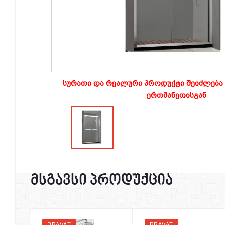
სურათი და რეალური პროდუქტი შეიძლება 
ერთმანეთისგან
მსგავსი პროდუქცია
BRAVAT
BRAVAT