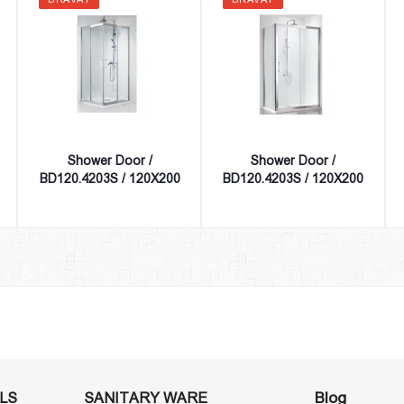
Shower Door /
Shower Door /
BD120.4203S / 120X200
BD120.4203S / 120X200
Blog
LS
SANITARY WARE