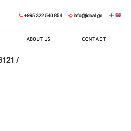
+995 322 540 854
info@ideal.ge
ABOUT US
CONTACT
6121 /