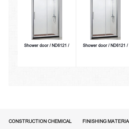
Shower door / ND6121 /
Shower door / ND6121 /
CONSTRUCTION CHEMICAL
FINISHING MATERIA