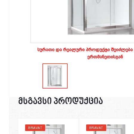
სურათი და რეალური პროდუქტი შეიძლება 
ერთმანეთისგან
მსგავსი პროდუქცია
BRAVAT
BRAVAT