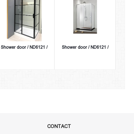
Shower door / ND6121 /
Shower door / ND6121 /
Showe
CONTACT