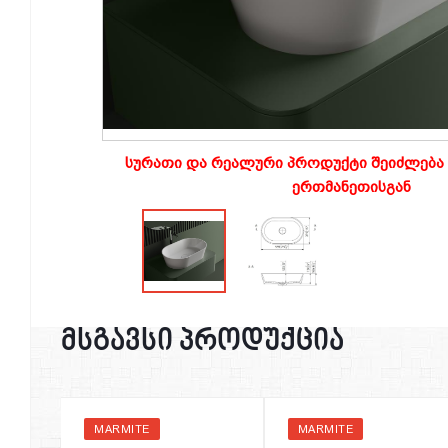
სურათი და რეალური პროდუქტი შეიძლება 
ერთმანეთისგან
მსგავსი პროდუქცია
MARMITE
MARMITE