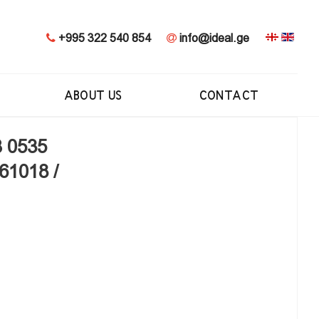
+995 322 540 854
info@ideal.ge
ABOUT US
CONTACT
 0535
61018 /