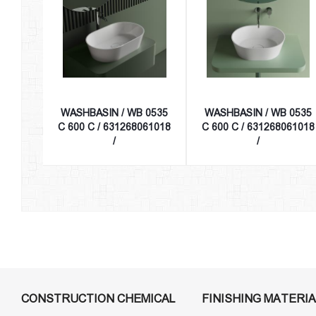
WASHBASIN / WB 0535
WASHBASIN / WB 0535
C 600 C / 631268061018
C 600 C / 631268061018
/
/
CONSTRUCTION CHEMICAL
FINISHING MATERIA