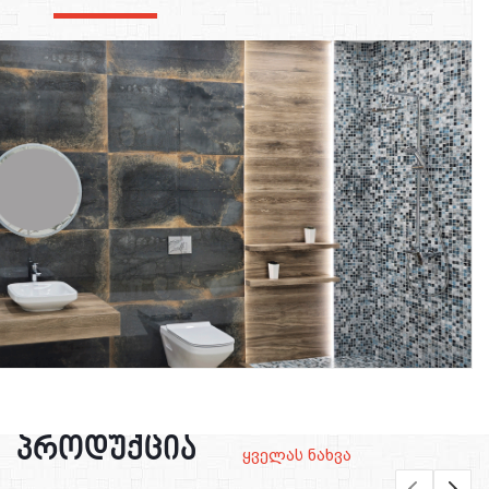
‹
›
ყველას ნახვა
პროდუქცია
ყველას ნახვა