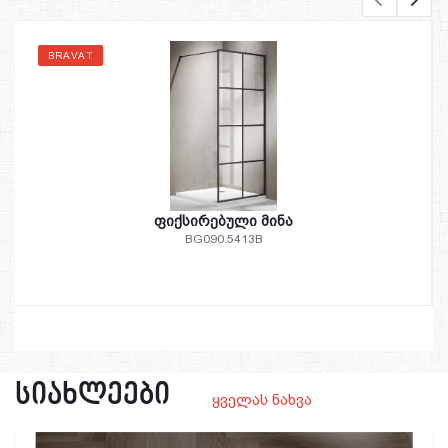
BRAVAT
ფიქსირებული მინა
BG090.5413B
სიახლეები
ყველას ნახვა