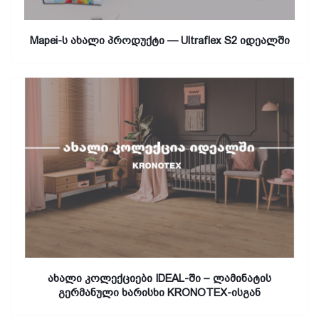
Mapei-ს ახალი პროდუქტი — Ultraflex S2 იდეალში
ახალი კოლექციები IDEAL-ში – ლამინატის
გერმანული ხარისხი KRONOTEX-ისგან